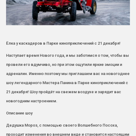
Ёлка у каскадеров в Парке киноприключений с 21 декабря!
Наступает время Нового года, и мы заботимся о том, чтобы вы
провели его вдумчиво, но при этом ощутили яркие эмоции и
адреналин. Именно поэтому мы приглашаем вас на новогоднее
шоу легендарного Мастера Панина в Парке киноприключений с
21 декабря! Шоу пройдёт на свежем воздухе и зарядит вас
новогодним настроением.
Описание шоу
Дедушка Мороз, с помощью своего Волшебного Посоха,
проходит изменения во внешнем виде и становится настоящим