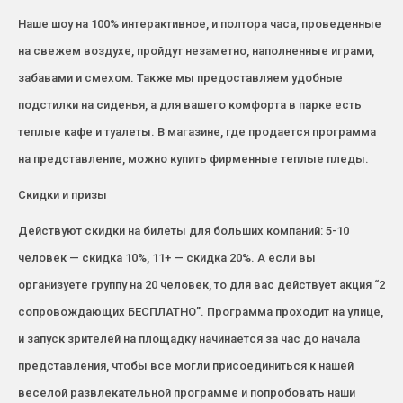
Наше шоу на 100% интерактивное, и полтора часа, проведенные
на свежем воздухе, пройдут незаметно, наполненные играми,
забавами и смехом. Также мы предоставляем удобные
подстилки на сиденья, а для вашего комфорта в парке есть
теплые кафе и туалеты. В магазине, где продается программа
на представление, можно купить фирменные теплые пледы.
Скидки и призы
Действуют скидки на билеты для больших компаний: 5-10
человек — скидка 10%, 11+ — скидка 20%. А если вы
организуете группу на 20 человек, то для вас действует акция “2
сопровождающих БЕСПЛАТНО”. Программа проходит на улице,
и запуск зрителей на площадку начинается за час до начала
представления, чтобы все могли присоединиться к нашей
веселой развлекательной программе и попробовать наши