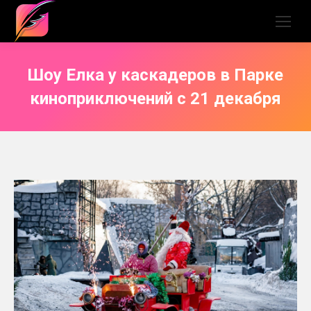
Шоу Елка у каскадеров в Парке
киноприключений с 21 декабря