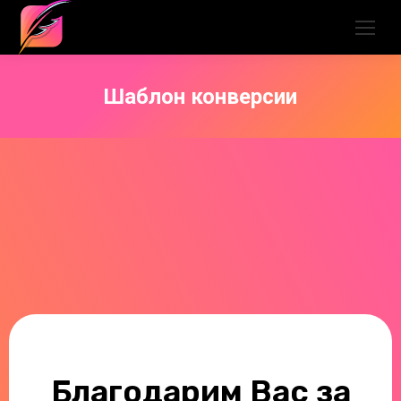
Шаблон конверсии
Благодарим Вас за