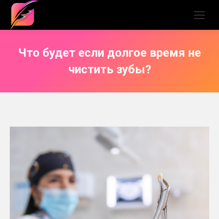
Что будет если долгое время не
чистить зубы?