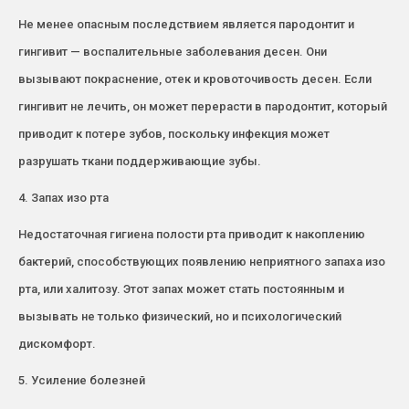
Не менее опасным последствием является пародонтит и
гингивит — воспалительные заболевания десен. Они
вызывают покраснение, отек и кровоточивость десен. Если
гингивит не лечить, он может перерасти в пародонтит, который
приводит к потере зубов, поскольку инфекция может
разрушать ткани поддерживающие зубы.
4. Запах изо рта
Недостаточная гигиена полости рта приводит к накоплению
бактерий, способствующих появлению неприятного запаха изо
рта, или халитозу. Этот запах может стать постоянным и
вызывать не только физический, но и психологический
дискомфорт.
5. Усиление болезней