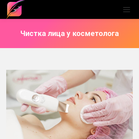
Чистка лица у косметолога