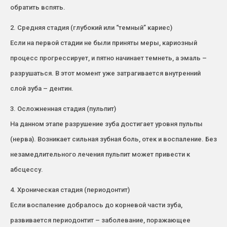
обратить вспять.
2. Средняя стадия (глубокий или “темный” кариес)
Если на первой стадии не были приняты меры, кариозный
процесс прогрессирует, и пятно начинает темнеть, а эмаль –
разрушаться. В этот момент уже затрагивается внутренний
слой зуба – дентин.
3. Осложненная стадия (пульпит)
На данном этапе разрушение зуба достигает уровня пульпы
(нерва). Возникает сильная зубная боль, отек и воспаление. Без
незамедлительного лечения пульпит может привести к
абсцессу.
4. Хроническая стадия (периодонтит)
Если воспаление добралось до корневой части зуба,
развивается периодонтит – заболевание, поражающее