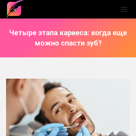
Четыре этапа кариеса: когда еще
можно спасти зуб?