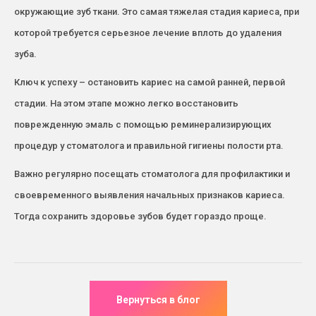
окружающие зуб ткани. Это самая тяжелая стадия кариеса, при
которой требуется серьезное лечение вплоть до удаления
зуба.
Ключ к успеху – остановить кариес на самой ранней, первой
стадии. На этом этапе можно легко восстановить
поврежденную эмаль с помощью реминерализирующих
процедур у стоматолога и правильной гигиены полости рта.
Важно регулярно посещать стоматолога для профилактики и
своевременного выявления начальных признаков кариеса.
Тогда сохранить здоровье зубов будет гораздо проще.