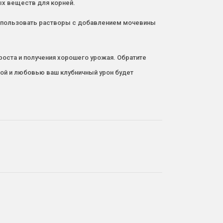
ых веществ для корней.
использовать растворы с добавлением мочевины
оста и получения хорошего урожая. Обратите
той и любовью ваш клубничный урон будет