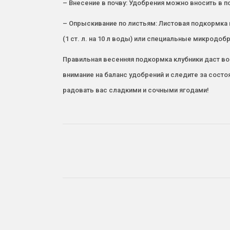
– Внесение в почву: Удобрения можно вносить в 
– Опрыскивание по листьям: Листовая подкормк
(1 ст. л. на 10 л воды) или специальные микродоб
Правильная весенняя подкормка клубники даст в
внимание на баланс удобрений и следите за сост
радовать вас сладкими и сочными ягодами!