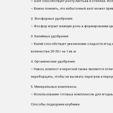
– Азот способствует росту листьев и стеблей. Исп
– Важно помнить, что избыточный азот может пр
2. Фосфорные удобрения:
– Фосфор играет важную роль в формировании цв
3. Калийные удобрения:
– Калий способствует увеличению сладости ягод 
количестве 20-30 г на 1 кв.м.
4. Органические удобрения:
– Навоз, компост и перегной также являются отл
переборщить, чтобы не вызвать перегрев и пере
5. Минеральные комплексы:
– Использование готовых комплексов для ягодны
Способы подкормки клубники