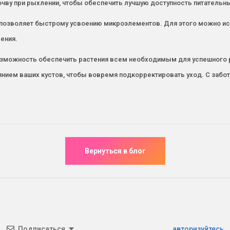
почву при рыхлении, чтобы обеспечить лучшую доступность питательн
а позволяет быстрому усвоению микроэлементов. Для этого можно 
рения.
озможность обеспечить растения всем необходимым для успешного р
оянием ваших кустов, чтобы вовремя подкорректировать уход. С забо
Подписаться
авторизуйтесь