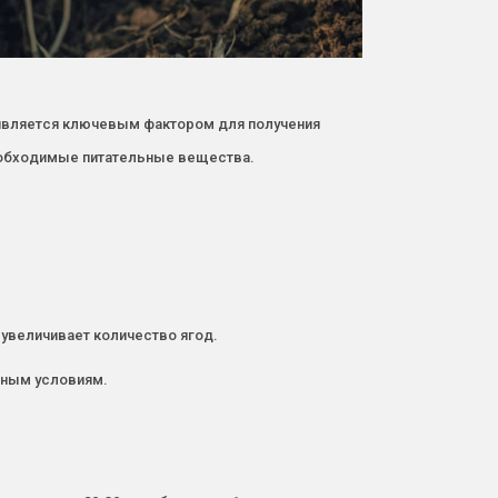
а является ключевым фактором для получения
необходимые питательные вещества.
увеличивает количество ягод.
ятным условиям.