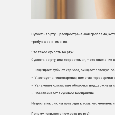
Сухость во рту – распространенная проблема, кот
требующее внимания.
Что такое сухость во рту?
Сухость во рту, или ксеростомия, – это снижени
– Защищает зубы от кариеса, очищает ротовую по
– Участвует в пищеварении, помогая переваривать
– Увлажняет слизистые оболочки, поддерживая и
– Обеспечивает вкусовое восприятие.
Недостаток слюны приводит к тому, что человек и
Почему появляется сухость во рту?