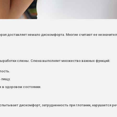
орая доставляет немало дискомфорта. Многие считают ее незначител
е выработки слюны. Слюна выполняет множество важных функций:
лость.
 пищу.
х в здоровом состоянии.
спытывает дискомфорт, затрудненность при глотании, нарушается ре