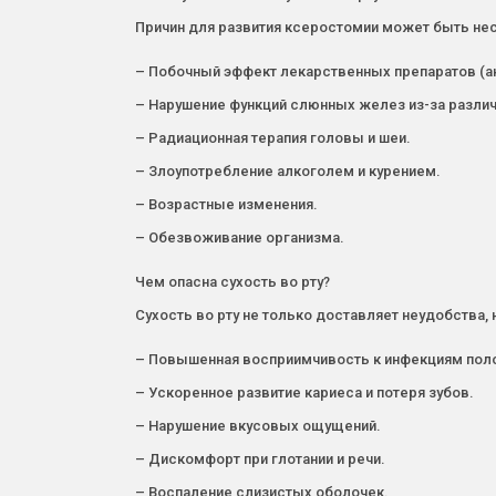
Причин для развития ксеростомии может быть не
– Побочный эффект лекарственных препаратов (а
– Нарушение функций слюнных желез из-за различ
– Радиационная терапия головы и шеи.
– Злоупотребление алкоголем и курением.
– Возрастные изменения.
– Обезвоживание организма.
Чем опасна сухость во рту?
Сухость во рту не только доставляет неудобства,
– Повышенная восприимчивость к инфекциям полост
– Ускоренное развитие кариеса и потеря зубов.
– Нарушение вкусовых ощущений.
– Дискомфорт при глотании и речи.
– Воспаление слизистых оболочек.