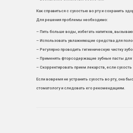
Как справиться с сухостью во рту и сохранить зд
Для решения проблемы необходимо:
– Пить больше воды, избегать напитков, вызываю
– Использовать увлажняющие средства для полости
– Регулярно проводить гигиеническую чистку зубо
– Применять фторсодержащие зубные пасты для 
– Скорректировать прием лекарств, если сухость
Если вовремя не устранить сухость во рту, она 
стоматологу и следовать его рекомендациям.