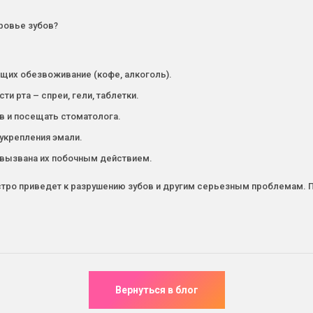
оровье зубов?
щих обезвоживание (кофе, алкоголь).
 рта – спреи, гели, таблетки.
в и посещать стоматолога.
укрепления эмали.
 вызвана их побочным действием.
быстро приведет к разрушению зубов и другим серьезным проблемам