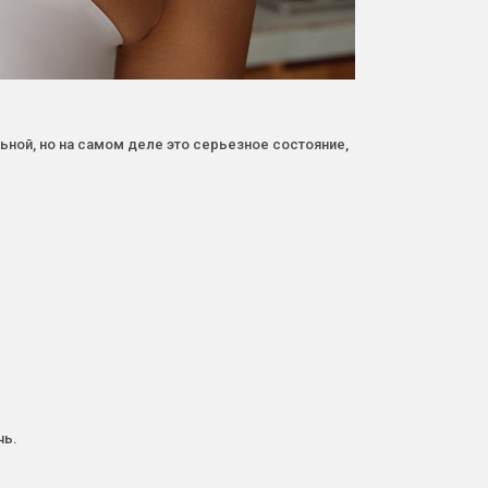
ьной, но на самом деле это серьезное состояние,
чь.