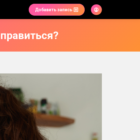
Добавить запись
 справиться?