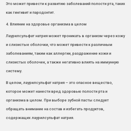
Это может привести к развитию заболеваний полости рта, таких
как гингивит и пародонтит.
4. Влияние на здоровье организма в целом
Лаурилсульфат натрия может проникать в организм через кожу
и слизистые оболочки, что может привести к различным
заболеваниям, таким как аллергии, раздражение кожи и
слизистых оболочек, а также негативно влиять на иммунную
систему.
В целом, лаурилсульфат натрия – это опасное вещество,
которое может нанести вред здоровью полости рта и
организма в целом. При выборе зубной пасты следует
обращать внимание на состав и избегать продуктов,
содержащих лаурилсульфат натрия.