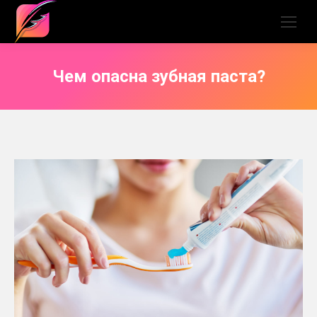
Чем опасна зубная паста?