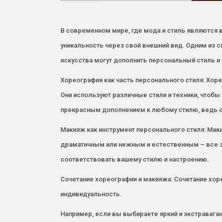
В современном мире, где мода и стиль являются
уникальность через свой внешний вид. Одним из с
искусства могут дополнить персональный стиль и
Хореография как часть персонального стиля: Хор
Они используют различные стили и техники, чтоб
прекрасным дополнением к любому стилю, ведь о
Макияж как инструмент персонального стиля: Мак
драматичным или нежным и естественным – все з
соответствовать вашему стилю и настроению.
Сочетание хореографии и макияжа: Сочетание хор
индивидуальность.
Например, если вы выбираете яркий и экстраваг