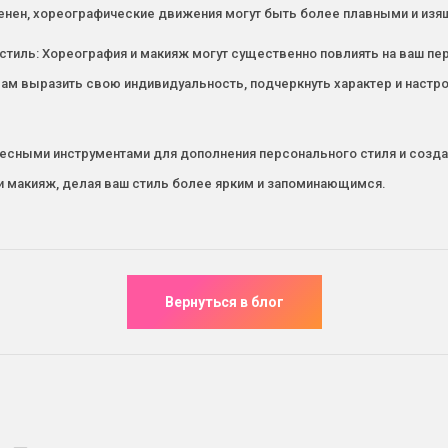
венен, хореографические движения могут быть более плавными и из
стиль: Хореография и макияж могут существенно повлиять на ваш пе
ам выразить свою индивидуальность, подчеркнуть характер и настро
есными инструментами для дополнения персонального стиля и созда
и макияж, делая ваш стиль более ярким и запоминающимся.