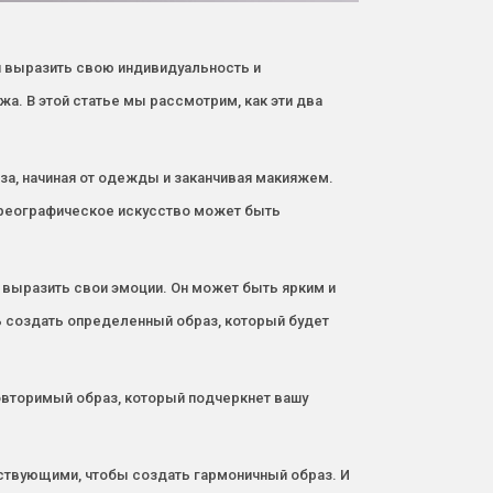
 выразить свою индивидуальность и
а. В этой статье мы рассмотрим, как эти два
за, начиная от одежды и заканчивая макияжем.
Хореографическое искусство может быть
 выразить свои эмоции. Он может быть ярким и
ь создать определенный образ, который будет
овторимый образ, который подчеркнет вашу
ствующими, чтобы создать гармоничный образ. И