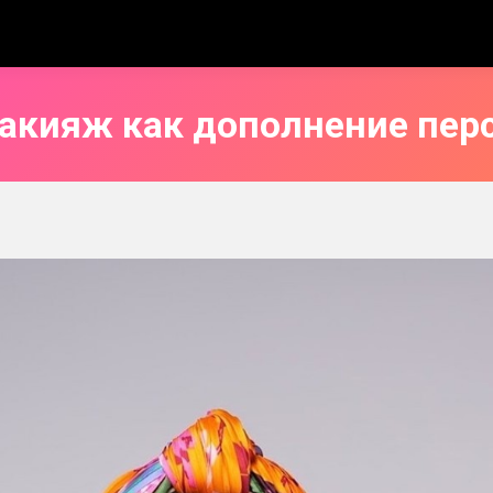
акияж как дополнение пер