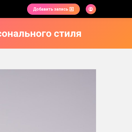
Добавить запись
сонального стиля