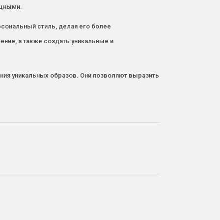
ящными.
рсональный стиль, делая его более
ение, а также создать уникальные и
ния уникальных образов. Они позволяют выразить