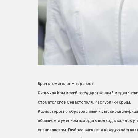
Врач стоматолог – терапевт.
Окончила Крымский государственный медицинский
Стоматологов Севастополя, Республики Крым.
Разносторонне образованный и высококвалифици
обаянием и умением находить подход к каждому 
специалистом. Глубоко вникает в каждую поставл