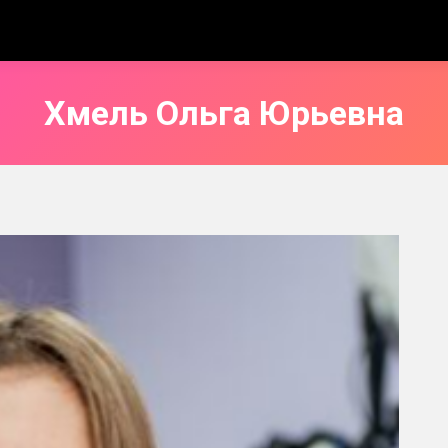
Хмель Ольга Юрьевна