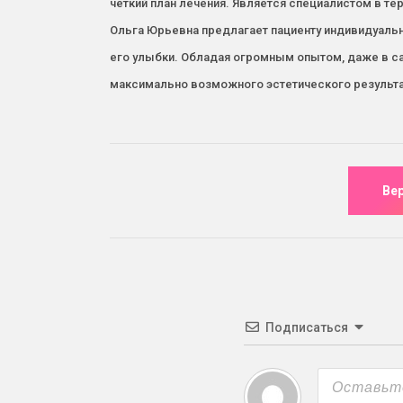
четкий план лечения. Является специалистом в т
Ольга Юрьевна предлагает пациенту индивидуаль
его улыбки. Обладая огромным опытом, даже в са
максимально возможного эстетического результа
Подписаться