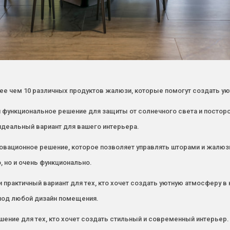
ее чем 10 различных продуктов жалюзи, которые помогут создать у
 и функциональное решение для защиты от солнечного света и посто
идеальный вариант для вашего интерьера.
новационное решение, которое позволяет управлять шторами и жалюз
, но и очень функционально.
и практичный вариант для тех, кто хочет создать уютную атмосферу 
 под любой дизайн помещения.
шение для тех, кто хочет создать стильный и современный интерьер.