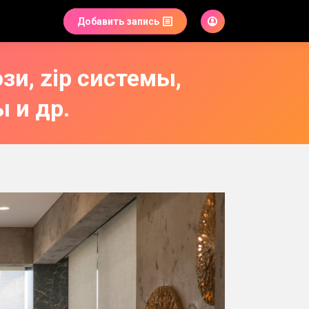
Добавить запись
зи, zip системы,
 и др.