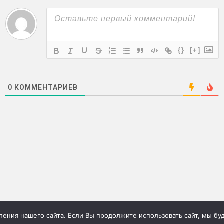
{}
[+]
0
КОММЕНТАРИЕВ
ния нашего сайта. Если Вы продолжите использовать сайт, мы буде