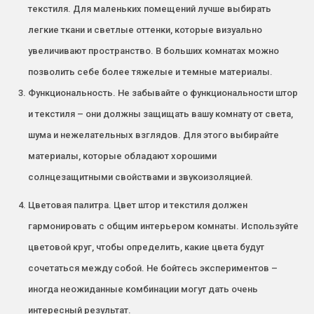
текстиля. Для маленьких помещений лучше выбирать
легкие ткани и светлые оттенки, которые визуально
увеличивают пространство. В больших комнатах можно
позволить себе более тяжелые и темные материалы.
Функциональность. Не забывайте о функциональности штор
и текстиля – они должны защищать вашу комнату от света,
шума и нежелательных взглядов. Для этого выбирайте
материалы, которые обладают хорошими
солнцезащитными свойствами и звукоизоляцией.
Цветовая палитра. Цвет штор и текстиля должен
гармонировать с общим интерьером комнаты. Используйте
цветовой круг, чтобы определить, какие цвета будут
сочетаться между собой. Не бойтесь экспериментов –
иногда неожиданные комбинации могут дать очень
интересный результат.