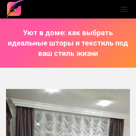
Уют в доме: как выбрать
идеальные шторы и текстиль под
ваш стиль жизни