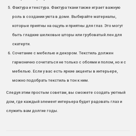
Фактура и текстура. Фактура ткани также играет важную
роль в создании уюта в доме. Выбирайте материалы,
которые приятны на ощупь и приятны для глаз. Это могут
быть гладкие шелковые шторы или грубоватый лен для
скатерти.
Сочетание с мебелью и декором. Текстиль должен
гармонично сочетаться не только с обоями и полом, но и с
мебелью. Если у вас есть яркие акценты в интерьере,
можно подобрать текстиль в тон к ним.
Следуя этим простым советам, вы сможете создать уютный
дом, где каждый элемент интерьера будет радовать глаз и
служить вам долгие годы.