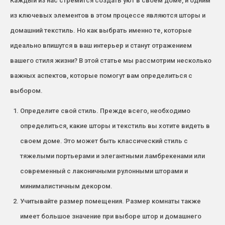
Каждый из нас стремится создать уют в своем доме, и одним
из ключевых элементов в этом процессе являются шторы и
домашний текстиль. Но как выбрать именно те, которые
идеально впишутся в ваш интерьер и станут отражением
вашего стиля жизни? В этой статье мы рассмотрим несколько
важных аспектов, которые помогут вам определиться с
выбором.
Определите свой стиль. Прежде всего, необходимо
определиться, какие шторы и текстиль вы хотите видеть в
своем доме. Это может быть классический стиль с
тяжелыми портьерами и элегантными ламбрекенами или
современный с лаконичными рулонными шторами и
минималистичным декором.
Учитывайте размер помещения. Размер комнаты также
имеет большое значение при выборе штор и домашнего