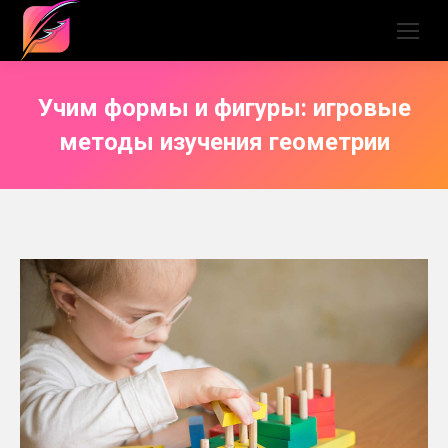
Учим формы и фигуры: игровые
методы изучения геометрии