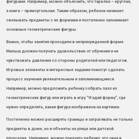
фигурами. Например, можно объяснить, что тарелка – круглая,
а книга – прямоугольная. Таким образом, ребенок начинает
связывать предметы с их формами и постепенно запоминает
основные геометрические фигуры.
Важно, чтобы занятия проходили в непринужденной форме.
Малыш должен получать удовольствие от обучения и не
чувствовать давления со стороны родителей или педагогов.
Игровые элементы и интересные задания помогут сделать
процесс изучения увлекательным и запоминающимся.
Например, можно предложить ребенку собрать пазл из
геометрических фигур или играть в игру “Угадай форму”, где
нужно определить, какая фигура изображена на картинке.
Постепенно можно расширять границы и затрагивать не только
предметы в доме, но и объекты на улице или детской
площадке. Например, можно показать ребенку, что окна в