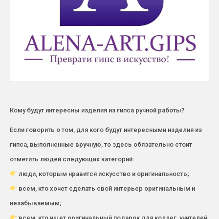
Кому будут интересны изделия из гипса ручной работы?
Если говорить о том, для кого будут интересными изделия из
гипса, выполненные вручную, то здесь обязательно стоит
отметить людей следующих категорий:
люди, которым нравится искусство и оригинальность;
всем, кто хочет сделать свой интерьер оригинальным и
незабываемым;
всем, кто ищет оригинальный подарок для коллег, учителей