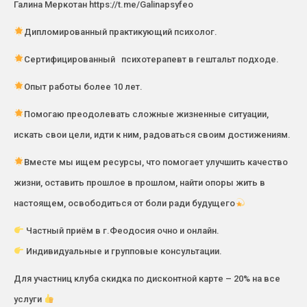
Галина Меркотан https://t.me/Galinapsyfeo
Дипломированный практикующий психолог.
Сертифицированный психотерапевт в гештальт подходе.
Опыт работы более 10 лет.
Помогаю преодолевать сложные жизненные ситуации,
искать свои цели, идти к ним, радоваться своим достижениям.
Вместе мы ищем ресурсы, что помогает улучшить качество
жизни, оставить прошлое в прошлом, найти опоры жить в
настоящем, освободиться от боли ради будущего
Частный приём в г.Феодосия очно и онлайн.
Индивидуальные и групповые консультации.
Для участниц клуба скидка по дисконтной карте – 20% на все
услуги