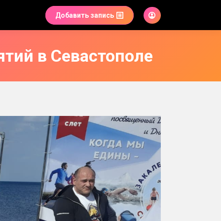
Добавить запись
ятий в Севастополе