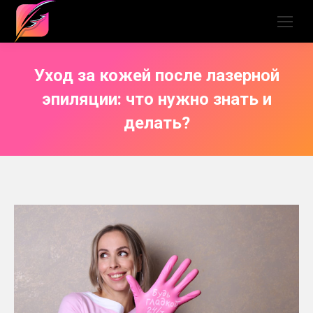
Уход за кожей после лазерной
эпиляции: что нужно знать и
делать?