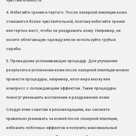
чувствительность.
4. Избегайте трения и тертого. После лазерной эпиляции кожа
становится более чувствительной, поэтому избегайте трения
или тертых мест, чтобы не раздражать кожу. Например, не
носите облегающую одежду или не используйте грубые
скрабы.
5. Проведение успокаивающих процедур. Для улучшения
результата и успокоения кожи после лазерной эпиляции можно
провести процедуры, например, алоэ-вера маску или
компресс с охлаждающим эффектом. Такие процедуры
помогут уменьшить воспаление и раздражение кожи.
Следуя этим советам и рекомендациям, вы сможете
правильно ухаживать за кожей после лазерной эпиляции,
избежать побочных эффектов и получить максимальный