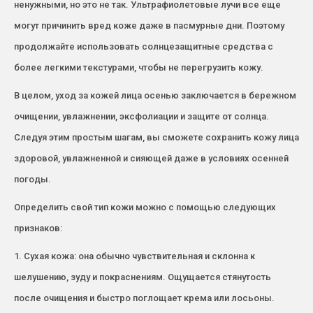
ненужными, но это не так. Ультрафиолетовые лучи все еще
могут причинить вред коже даже в пасмурные дни. Поэтому
продолжайте использовать солнцезащитные средства с
более легкими текстурами, чтобы не перегрузить кожу.
В целом, уход за кожей лица осенью заключается в бережном
очищении, увлажнении, эксфолиации и защите от солнца.
Следуя этим простым шагам, вы сможете сохранить кожу лица
здоровой, увлажненной и сияющей даже в условиях осенней
погоды.
Определить свой тип кожи можно с помощью следующих
признаков:
1. Сухая кожа: она обычно чувствительная и склонна к
шелушению, зуду и покраснениям. Ощущается стянутость
после очищения и быстро поглощает крема или лосьоны.