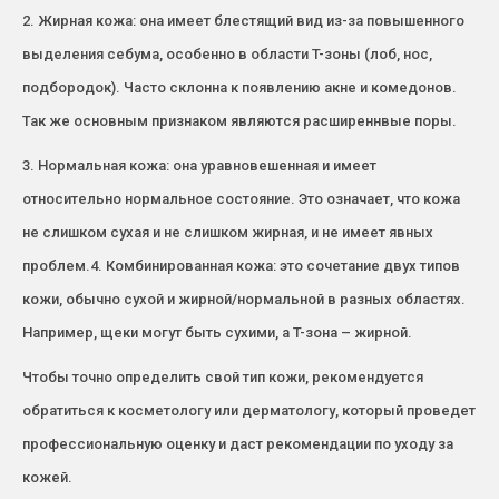
2. Жирная кожа: она имеет блестящий вид из-за повышенного
выделения себума, особенно в области T-зоны (лоб, нос,
подбородок). Часто склонна к появлению акне и комедонов.
Так же основным признаком являются расширеннвые поры.
3. Нормальная кожа: она уравновешенная и имеет
относительно нормальное состояние. Это означает, что кожа
не слишком сухая и не слишком жирная, и не имеет явных
проблем.4. Комбинированная кожа: это сочетание двух типов
кожи, обычно сухой и жирной/нормальной в разных областях.
Например, щеки могут быть сухими, а T-зона – жирной.
Чтобы точно определить свой тип кожи, рекомендуется
обратиться к косметологу или дерматологу, который проведет
профессиональную оценку и даст рекомендации по уходу за
кожей.