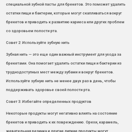
специальной зубной пасты для брекетов. Это поможет удалить
остатки пищи и бактерии, которые могут скапливаться вокруг
брекетов и приводить к развитию кариеса или других проблем
со здоровьем полости рта.
Совет 2: Используйте зубную нить
Зубная нить — это еще один важный инструмент для ухода за
брекетами. Она помогает удалить остатки пищи и бактерии из
труднодоступных мест между зубами и вокруг брекетов.
Используйте зубную нить не менее двух раз в день, чтобы
поддерживать здоровье своей полости рта.
Совет 3: Избегайте определенных продуктов
Некоторые продукты могут негативно влиять на состояние
брекетов и приводить к их повреждению. Орехи, карамель,
жевательная резинка и другие липкие продукты могут