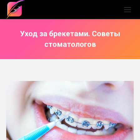
Уход за брекетами. Советы
стоматологов