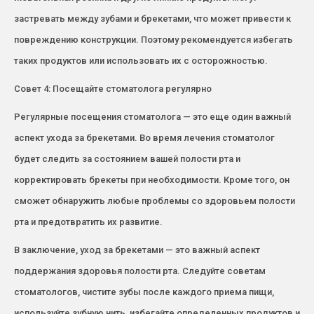
застревать между зубами и брекетами, что может привести к
повреждению конструкции. Поэтому рекомендуется избегать
таких продуктов или использовать их с осторожностью.
Совет 4: Посещайте стоматолога регулярно
Регулярные посещения стоматолога — это еще один важный
аспект ухода за брекетами. Во время лечения стоматолог
будет следить за состоянием вашей полости рта и
корректировать брекеты при необходимости. Кроме того, он
сможет обнаружить любые проблемы со здоровьем полости
рта и предотвратить их развитие.
В заключение, уход за брекетами — это важный аспект
поддержания здоровья полости рта. Следуйте советам
стоматологов, чистите зубы после каждого приема пищи,
используйте зубную нить, избегайте определенных продуктов и