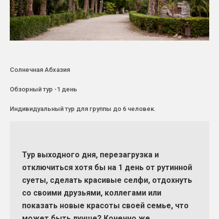
Солнечная Абхазия
Обзорный тур -1 день
Индивидуальный тур для гpуппы до 6 чeловeк.
Тур выходного дня, перезагрузка и
отключиться хотя бы на 1 день от рутинной
суеты, сделать красивые селфи, отдохнуть
со своими друзьями, коллегами или
показать новые красоты своей семье, что
может быть лучше? Конечно же