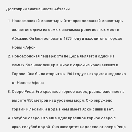
Достопримечательности Абхазии
Новоафонский монастырь: Этот православный монастырь
является одним из самых значимых религиозных мест в
Абхазии. Он был основан в 1875 году и находится в городе
Новый Афон.
Новоафонская пещера: Эта пещера является одной из
самых больших пещер в мире и одной из красивейших в
Европе. Она была открыта в 1961 году и находится недалеко
от Нового Афона.
Озеро Рица: Это красивое горное озеро, расположенное на
высоте 950 метров над уровнем моря. Оно окружено
горами и лесами, а вода в нем имеет ярко-синий цвет.
Голубое озеро: Это еще одно красивое горное озеро с
ярко-голубой водой. Оно находится недалеко от озера Рица