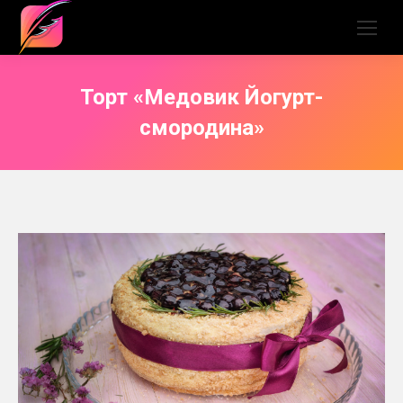
Торт «Медовик Йогурт-
смородина»