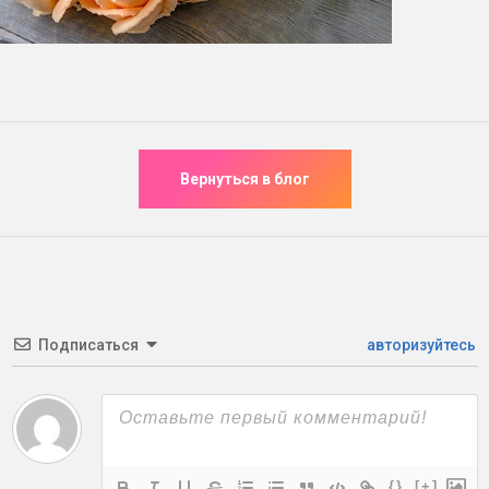
Подписаться
авторизуйтесь
{}
[+]