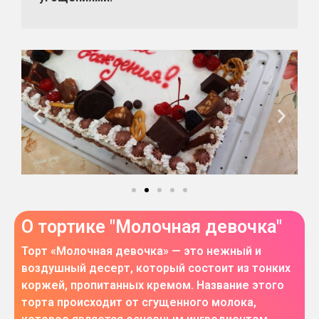
О тортике "Молочная девочка"
Торт «Молочная девочка» — это нежный и
воздушный десерт, который состоит из тонких
коржей, пропитанных кремом. Название этого
торта происходит от сгущенного молока,