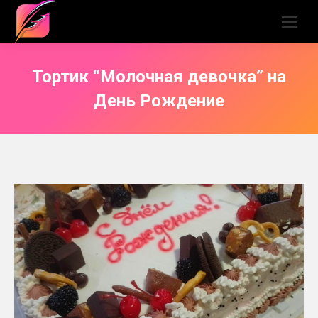
Тортик “Молочная девочка” на
День Рождение