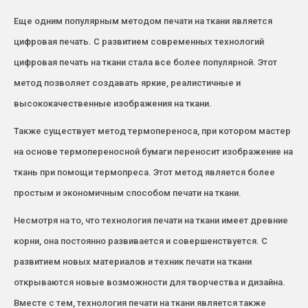
Еще одним популярным методом печати на ткани является
цифровая печать. С развитием современных технологий
цифровая печать на ткани стала все более популярной. Этот
метод позволяет создавать яркие, реалистичные и
высококачественные изображения на ткани.
Также существует метод термопереноса, при котором мастер
на основе термопереносной бумаги переносит изображение на
ткань при помощи термопреса. Этот метод является более
простым и экономичным способом печати на ткани.
Несмотря на то, что технология печати на ткани имеет древние
корни, она постоянно развивается и совершенствуется. С
развитием новых материалов и техник печати на ткани
открываются новые возможности для творчества и дизайна.
Вместе с тем, технология печати на ткани является также