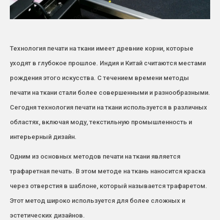
Технология печати на ткани имеет древние корни, которые
уходят в глубокое прошлое. Индия и Китай считаются местами
рождения этого искусства. С течением времени методы
печати на ткани стали более совершенными и разнообразными.
Сегодня технология печати на ткани используется в различных
областях, включая моду, текстильную промышленность и
интерьерный дизайн.
Одним из основных методов печати на ткани является
трафаретная печать. В этом методе на ткань наносится краска
через отверстия в шаблоне, который называется трафаретом.
Этот метод широко используется для более сложных и
эстетических дизайнов.