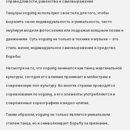
справедливости, равенства и самовыражения.
Танцоры voguing используют свои тела для того, чтобы
выразить свою индивидуальность и уникальность, часто
эмулируя модели фотосъемки или подражая изящным позам и
движениям. Суть voguing не только в технике и музыке – это
стиль жизни, индивидуальное самовыражение и средство
борьбы.
Несмотря на то, что voguing начинался как танец маргинальной
культуры, сегодня его влияние проникает в мейнстрим и
современную поп-культуру. Во многих странах проводятся
соревнования по voguing, а его элементы употребляются в
современных хореографиях и видео-клипах.
Таким образом, voguing не только является уникальным
стилем танца, но и символизирует борьбу за признание,