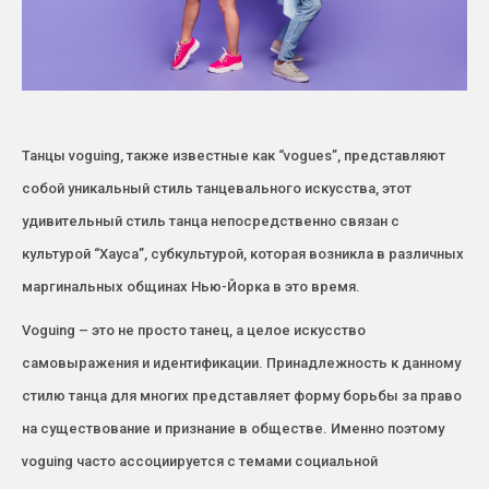
Танцы voguing, также известные как “vogues”, представляют
собой уникальный стиль танцевального искусства, этот
удивительный стиль танца непосредственно связан с
культурой “Хауса”, субкультурой, которая возникла в различных
маргинальных общинах Нью-Йорка в это время.
Voguing – это не просто танец, а целое искусство
самовыражения и идентификации. Принадлежность к данному
стилю танца для многих представляет форму борьбы за право
на существование и признание в обществе. Именно поэтому
voguing часто ассоциируется с темами социальной