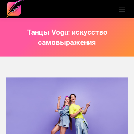
Танцы Vogu: искусство
самовыражения