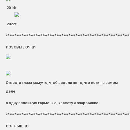
2014г
2022г
***********************************************************************
РОЗОВЫЕ ОЧКИ
Отвести глаза кому-то, чтоб видели не то, что есть на самом
деле,
а одну сплошную гармонию, красоту и очарование.
***********************************************************************
СОЛНЫШКО