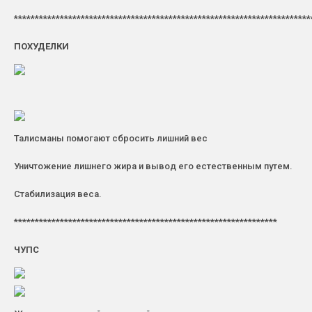
***********************************************************************
ПОХУДЕЛКИ
Талисманы помогают сбросить лишний вес
Уничтожение лишнего жира и вывод его естественным путем.
Стабилизация веса.
***************************************************************
ЧУПС