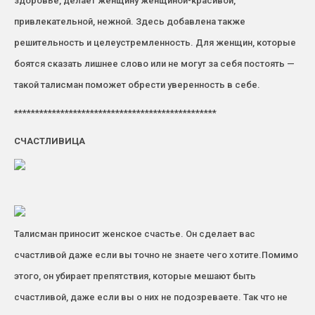
здоровье, делает женщину женщиной-красивой,
привлекательной, нежной. Здесь добавлена также
решительность и целеустремленность. Для женщин, которые
боятся сказать лишнее слово или не могут за себя постоять —
такой талисман поможет обрести уверенность в себе.
************************************************
СЧАСТЛИВИЦА
Талисман приносит женское счастье. Он сделает вас
счастливой даже если вы точно не знаете чего хотите.Помимо
этого, он убирает препятствия, которые мешают быть
счастливой, даже если вы о них не подозреваете. Так что не