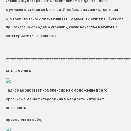
Женщина,у которой есть такой талисман, для каждого
мужчины становится богиней. И добавлена защита, которая
отсекает всех, кто не устраивает по какой-то причине. Поэтому
при заказе необходимо уточнить, какие качества в мужчине
категорически не нравятся.
***********************************************************************
МОЛОДИЛКА
Талисман работает комплексно на омоложение всего
организма,меняет старость на молодость.Улучшает
внешность.
проверяла на себе)