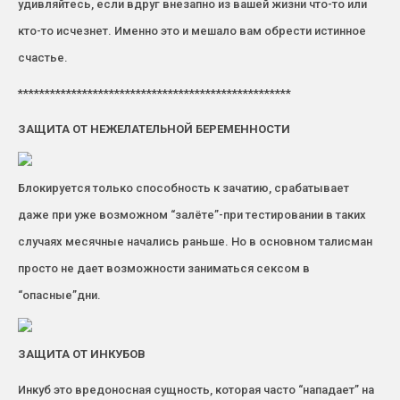
удивляйтесь, если вдруг внезапно из вашей жизни что-то или
кто-то исчезнет. Именно это и мешало вам обрести истинное
счастье.
***************************************************
ЗАЩИТА ОТ НЕЖЕЛАТЕЛЬНОЙ БЕРЕМЕННОСТИ
Блокируется только способность к зачатию, срабатывает
даже при уже возможном “залёте”-при тестировании в таких
случаях месячные начались раньше. Но в основном талисман
просто не дает возможности заниматься сексом в
“опасные”дни.
ЗАЩИТА ОТ ИНКУБОВ
Инкуб это вредоносная сущность, которая часто “нападает” на