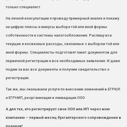
только специалист.
На личной консультации я проведу примерный анализ и покажу
на цифрах плюсы и минусы выбора той или иной формы
собственности и системы налогообложения. Распишу все
текущие и косвенные расходы, связанные с выбором той или
иной формы. Специалисты подготовят пакет документов для
первичной регистрации и все необходимые заявления. И даже
подим за вас все документы и получим свидетельство о
регистрации.
Так же, мы оказываем услуги по внесению изменений в ЕГРЮЛ
и ЕГРНИП, реорганизации и ликвидации ООО
А для тех, кто регистрирует свое ООО или ИП через мою
компанию – первый месяц бухгалтерского сопровождения в
подарок!