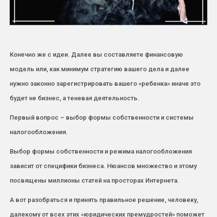
Конечно же с идеи. Далее вы составляете финансовую
модель или, как минимум стратегию вашего дела и далее
нужно законно зарегистрировать вашего «ребенка» иначе это
будет не бизнес, а теневая деятельность.
Первый вопрос – выбор формы собственности и системы
налогообложения.
Выбор формы собственности и режима налогообложения
зависит от специфики бизнеса. Нюансов множество и этому
посвящены миллионы статей на просторах Интернета.
А вот разобраться и принять правильное решение, человеку,
далекому от всех этих «юридических премудростей» поможет