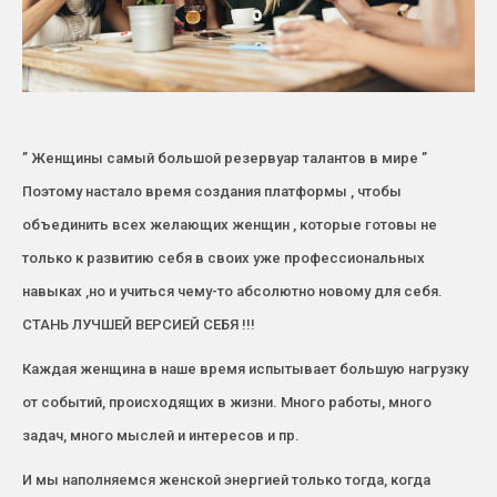
” Женщины самый большой резервуар талантов в мире ”
Поэтому настало время создания платформы , чтобы
объединить всех желающих женщин , которые готовы не
только к развитию себя в своих уже профессиональных
навыках ,но и учиться чему-то абсолютно новому для себя.
СТАНЬ ЛУЧШЕЙ ВЕРСИЕЙ СЕБЯ !!!
Каждая женщина в наше время испытывает большую нагрузку
от событий, происходящих в жизни. Много работы, много
задач, много мыслей и интересов и пр.
И мы наполняемся женской энергией только тогда, когда