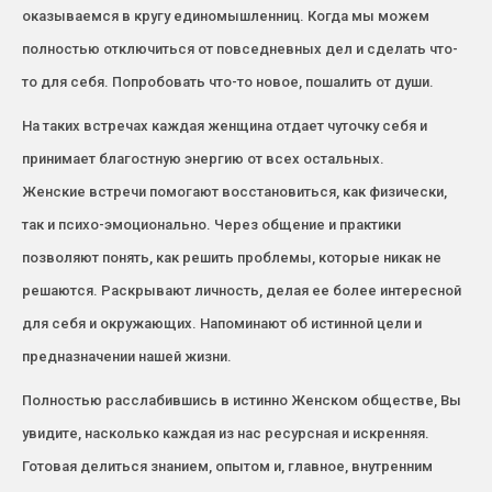
оказываемся в кругу единомышленниц. Когда мы можем
полностью отключиться от повседневных дел и сделать что-
то для себя. Попробовать что-то новое, пошалить от души.
На таких встречах каждая женщина отдает чуточку себя и
принимает благостную энергию от всех остальных.
Женские встречи помогают восстановиться, как физически,
так и психо-эмоционально. Через общение и практики
позволяют понять, как решить проблемы, которые никак не
решаются. Раскрывают личность, делая ее более интересной
для себя и окружающих. Напоминают об истинной цели и
предназначении нашей жизни.
Полностью расслабившись в истинно Женском обществе, Вы
увидите, насколько каждая из нас ресурсная и искренняя.
Готовая делиться знанием, опытом и, главное, внутренним