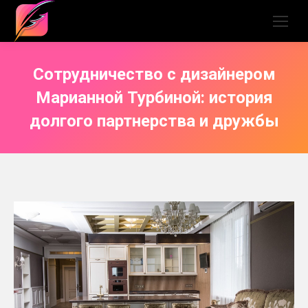
Сотрудничество с дизайнером
Марианной Турбиной: история
долгого партнерства и дружбы