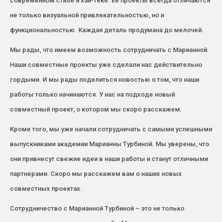
современном стиле и хай-теке. Ее проекты всегда отличаются
не только визуальной привлекательностью, но и
функциональностью. Каждая деталь продумана до мелочей.
Мы рады, что имеем возможность сотрудничать с Марианной.
Наши совместные проекты уже сделали нас действительно
гордыми. И мы рады поделиться новостью о том, что наши
работы только начинаются. У нас на подходе новый
совместный проект, о котором мы скоро расскажем.
Кроме того, мы уже начали сотрудничать с самыми успешными
выпускниками академии Марианны Турбиной. Мы уверены, что
они привнесут свежие идеи в наши работы и станут отличными
партнерами. Скоро мы расскажем вам о наших новых
совместных проектах.
Сотрудничество с Марианной Турбиной – это не только