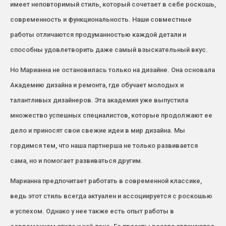
имеет неповторимый стиль, который сочетает в себе роскошь,
современность и функциональность. Наши совместные
работы отличаются продуманностью каждой детали и
способны удовлетворить даже самый взыскательный вкус.
Но Марианна не остановилась только на дизайне. Она основала
Академию дизайна и ремонта, где обучает молодых и
талантливых дизайнеров. Эта академия уже выпустила
множество успешных специалистов, которые продолжают ее
дело и приносят свои свежие идеи в мир дизайна. Мы
гордимся тем, что наша партнерша не только развивается
сама, но и помогает развиваться другим.
Марианна предпочитает работать в современной классике,
ведь этот стиль всегда актуален и ассоциируется с роскошью
и успехом. Однако у нее также есть опыт работы в