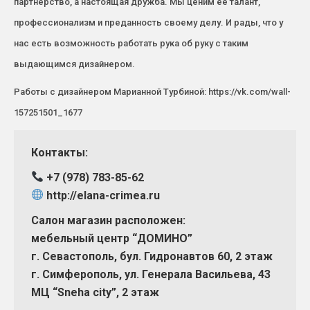
партнерство, а настоящая дружба. Мы ценим ее талант,
профессионализм и преданность своему делу. И рады, что у
нас есть возможность работать рука об руку с таким
выдающимся дизайнером.
Работы с дизайнером Марианной Турбиной: https://vk.com/wall-
157251501_1677
Контакты:
+7 (978) 783-85-62
http://elana-crimea.ru
Салон магазин расположен:
мебельный центр “ДОМИНО”
г. Севастополь, бул. Гидронавтов 60, 2 этаж
г. Симферополь, ул. Генерала Васильева, 43
МЦ “Sneha city”, 2 этаж