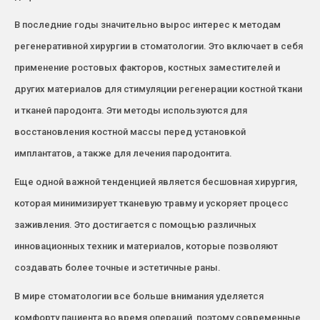
В последние годы значительно вырос интерес к методам
регенеративной хирургии в стоматологии. Это включает в себя
применение ростовых факторов, костных заместителей и
других материалов для стимуляции регенерации костной ткани
и тканей пародонта. Эти методы используются для
восстановления костной массы перед установкой
имплантатов, а также для лечения пародонтита.
Еще одной важной тенденцией является бесшовная хирургия,
которая минимизирует тканевую травму и ускоряет процесс
заживления. Это достигается с помощью различных
инновационных техник и материалов, которые позволяют
создавать более точные и эстетичные раны.
В мире стоматологии все больше внимания уделяется
комфорту пациента во время операций, поэтому современные