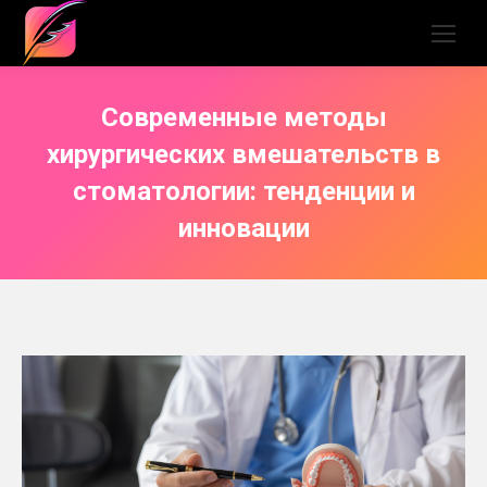
Современные методы
хирургических вмешательств в
стоматологии: тенденции и
инновации