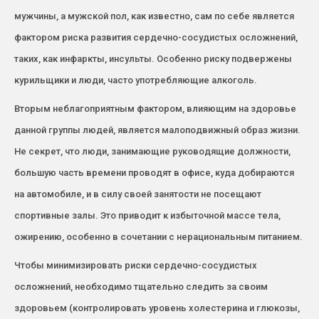
мужчины, а мужской пол, как известно, сам по себе является
фактором риска развития сердечно-сосудистых осложнений,
таких, как инфаркты, инсульты. Особенно риску подвержены
курильщики и люди, часто употребляющие алкоголь.
Вторым неблагоприятным фактором, влияющим на здоровье
данной группы людей, является малоподвижный образ жизни.
Не секрет, что люди, занимающие руководящие должности,
большую часть времени проводят в офисе, куда добираются
на автомобиле, и в силу своей занятости не посещают
спортивные залы. Это приводит к избыточной массе тела,
ожирению, особенно в сочетании с нерациональным питанием.
Чтобы минимизировать риски сердечно-сосудистых
осложнений, необходимо тщательно следить за своим
здоровьем (контролировать уровень холестерина и глюкозы,