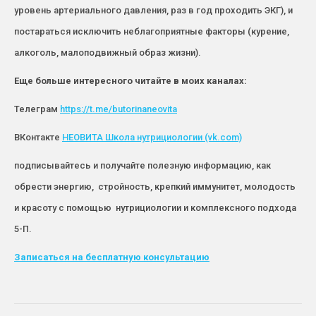
уровень артериального давления, раз в год проходить ЭКГ), и
постараться исключить неблагоприятные факторы (курение,
алкоголь, малоподвижный образ жизни).
Еще больше интересного читайте в моих каналах:
Телеграм
https://t.me/butorinaneovita
ВКонтакте
НЕОВИТА Школа нутрициологии (vk.com)
подписывайтесь и получайте полезную информацию, как
обрести энергию, стройность, крепкий иммунитет, молодость
и красоту с помощью нутрициологии и комплексного подхода
5-П.
Записаться
на бесплатную консультацию