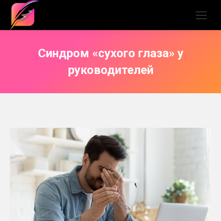
Синдром «сухого глаза» у
руководителей