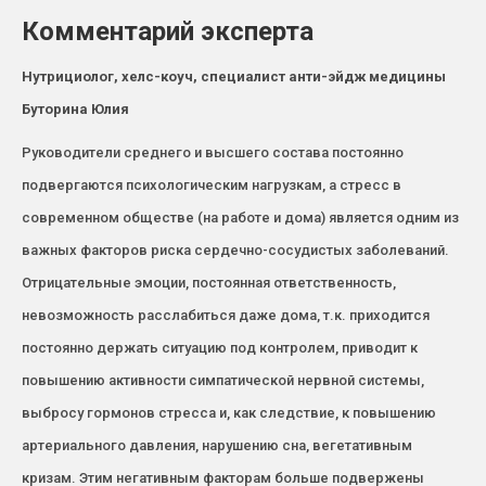
Комментарий эксперта
Нутрициолог, хелс-коуч, специалист анти-эйдж медицины
Буторина Юлия
Руководители среднего и высшего состава постоянно
подвергаются психологическим нагрузкам, а стресс в
современном обществе (на работе и дома) является одним из
важных факторов риска сердечно-сосудистых заболеваний.
Отрицательные эмоции, постоянная ответственность,
невозможность расслабиться даже дома, т.к. приходится
постоянно держать ситуацию под контролем, приводит к
повышению активности симпатической нервной системы,
выбросу гормонов стресса и, как следствие, к повышению
артериального давления, нарушению сна, вегетативным
кризам. Этим негативным факторам больше подвержены