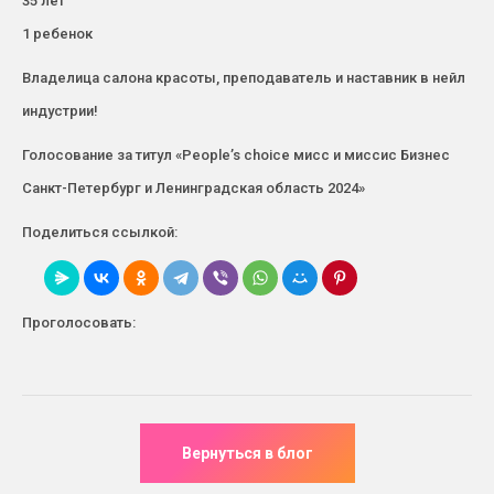
35 лет
1 ребенок
Владелица салона красоты, преподаватель и наставник в нейл
индустрии!
Голосование за титул «People’s choice мисс и миссис Бизнес
Санкт-Петербург и Ленинградская область 2024»
Поделиться ссылкой:
Проголосовать: