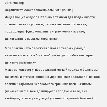
йога-мастер
Сертификат Московской школы йоги (2020г.)
Исцеляющие оздоровительные техники для подвижности
позвоночника и суставов, суставные гимнастические,
подводящие функциональные упражнения к асанам,
дыхательные практики (пранаяма).
Мои практики это бережная работа с телом и умом, с
вниманием ко всем “слепым” зонам: расслабление через
дыхание и растяжку.
Маша использует универсальный мягкий подход с балансом
динамики и статики, силовых упражнений и расслабления. Все
практики строятся из основного принципа йоги – Ахимсы
(ненасилия), т.е. все адаптируется под Ваше тело, а не
наоборот, поэтому входящий уровень открытый, базовый.