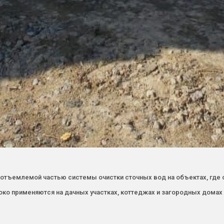
еотъемлемой частью системы очистки сточных вод на объектах, где о
око применяются на дачных участках, коттеджах и загородных домах