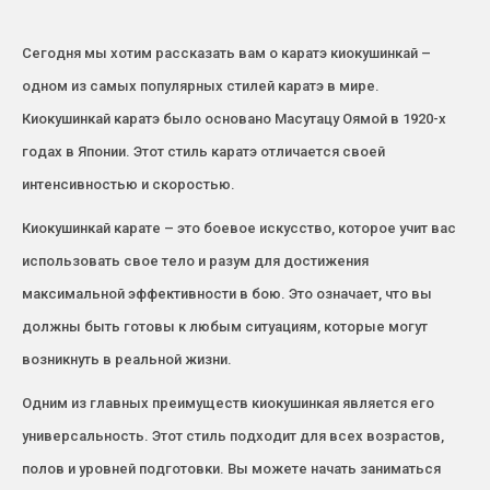
Сегодня мы хотим рассказать вам о каратэ киокушинкай –
одном из самых популярных стилей каратэ в мире.
Киокушинкай каратэ было основано Масутацу Оямой в 1920-х
годах в Японии. Этот стиль каратэ отличается своей
интенсивностью и скоростью.
Киокушинкай карате – это боевое искусство, которое учит вас
использовать свое тело и разум для достижения
максимальной эффективности в бою. Это означает, что вы
должны быть готовы к любым ситуациям, которые могут
возникнуть в реальной жизни.
Одним из главных преимуществ киокушинкая является его
универсальность. Этот стиль подходит для всех возрастов,
полов и уровней подготовки. Вы можете начать заниматься