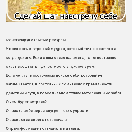
Монетизируй скрытые ресурсы
У всех есть внутренний мудрец, который точно знает что и
когда делать. Если с ним связь налажена, то ты постоянно
оказываешься в нужном месте в нужное время.
Если нет, ты в постоянном поиске себя, который не
заканчивается, в постоянных сомнениях о правильности
действий и пути, в повседневном тупике материальных забот.
О чем будет встреча?
О поиске себя через внутреннюю мудрость.
О раскрытии своего потенциала.
О трансформации потенциала в деньги.