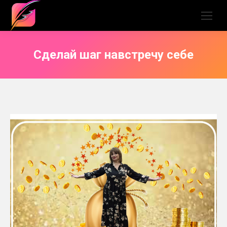
Сделай шаг навстречу себе