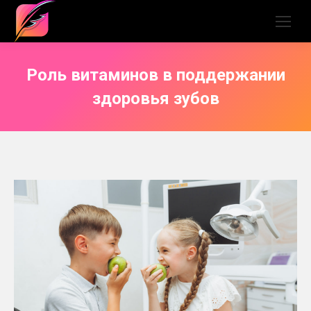
Роль витаминов в поддержании
здоровья зубов