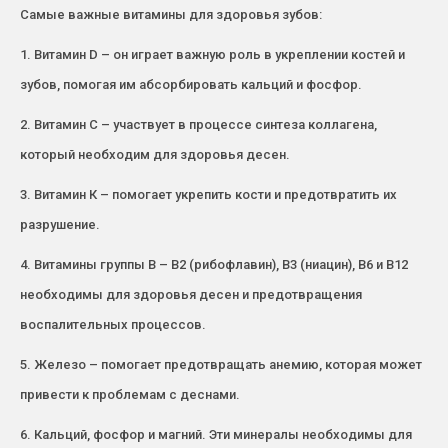
Самые важные витамины для здоровья зубов:
1. Витамин D – он играет важную роль в укреплении костей и
зубов, помогая им абсорбировать кальций и фосфор.
2. Витамин С – участвует в процессе синтеза коллагена,
который необходим для здоровья десен.
3. Витамин К – помогает укрепить кости и предотвратить их
разрушение.
4. Витамины группы В – B2 (рибофлавин), В3 (ниацин), В6 и В12
необходимы для здоровья десен и предотвращения
воспалительных процессов.
5. Железо – помогает предотвращать анемию, которая может
привести к проблемам с деснами.
6. Кальций, фосфор и магний. Эти минералы необходимы для