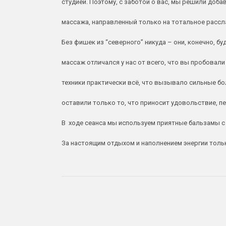
студией. Поэтому, с заботой о вас, мы решили доба
массажа, направленный только на тотальное рассл
Без фишек из “северного” никуда – они, конечно, 
массаж отличался у нас от всего, что вы пробовали
техники практически всё, что вызывало сильные б
оставили только то, что приносит удовольствие, пе
В ходе сеанса мы используем приятные бальзамы с
За настоящим отдыхом и наполнением энергии только