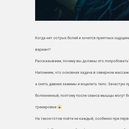
Когда нет острых болей и хочется приятных ощущен
вариант!
Рассказываем, почему вы должны это попробовать
Напомним, что основная задача в северном массаж
а снять давние зажимы и исцелить тело. Зачастую 
болезненный, поэтому после сеанса мышцы могут б
тренировки
На такое готов пойти не каждый, особенно при пер