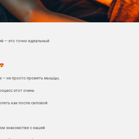
ий — это точно идеальный
е — не просто промять мышцы,
процесс этот очень
олеть как после силовой
вом знакомстве с нашей