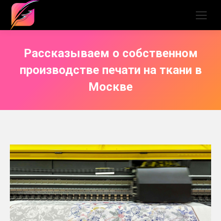
Рассказываем о собственном
производстве печати на ткани в
Москве