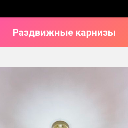
Раздвижные карнизы