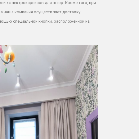
ижных
электрокарнизов для штор
. Кроме того, при
а наша компания осуществляет доставку
омощью
специальной кнопки, расположенной на