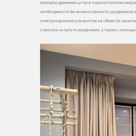
принципу движения штор в горизонтальном напра
необходимости Вы можете
заказать раздвижной 
электрокарнизов и их монтаж на объектах заказчи
стене или на пульте управления, а
также с помощью