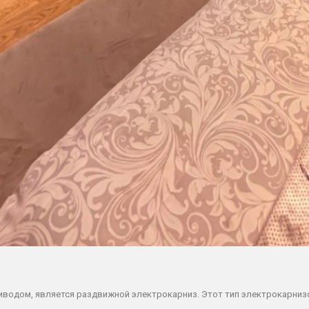
иводом, является
раздвижной электрокарниз. Этот тип электрокарниз