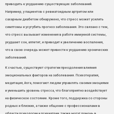
приводить к ухудшению существующих заболеваний.
Например, у пациентов с ревматоидным артритом или
сахарным диабетом обнаружено, что стресс может усилить
симптомы и усугубить прогноз заболевания. Это связано с тем,
что стресс вызывает изменения в работе иммунной системы,
ухудшает сон, аппетит, и приводит к увеличению воспаления,
что в свою очередь может привести к ухудшению хронических
заболеваний.
К счастью, существуют стратегии преодоления влияния
эмоциональных факторов на заболевания. Психотерапия,
медитация, йога, помогают людям управлять своими эмоциями
и уменьшить уровень стресса, что благоприятно воздействует
на физическое состояние. Кроме того, поддержка со стороны
родных и близких, а также общение с профессионалами в
области психологии и психиатрии, также могут помочь в