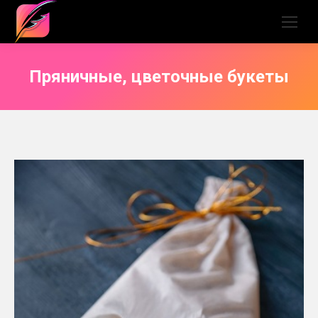
Пряничные, цветочные букеты