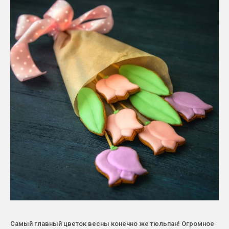
Самый главный цветок весны конечно же тюльпан! Огромное