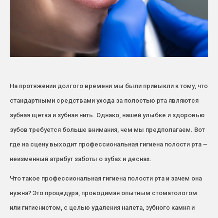
На протяжении долгого времени мы были привыкли к тому, что
стандартными средствами ухода за полостью рта являются
зубная щетка и зубная нить. Однако, нашей улыбке и здоровью
зубов требуется больше внимания, чем мы предполагаем. Вот
где на сцену выходит профессиональная гигиена полости рта –
неизменный атрибут заботы о зубах и деснах.
Что такое профессиональная гигиена полости рта и зачем она
нужна? Это процедура, проводимая опытным стоматологом
или гигиенистом, с целью удаления налета, зубного камня и