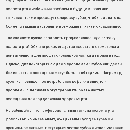
будут предложены рекомендации для поддержания здоровья
полости рта и избежания проблем в будущем. Врач или
гигиенист также проведут полировку зубов, чтобы сделать их
более гладкими и устранить возможные пятна и окрашивания.
Так как часто нужно проводить профессиональную гигиену
полости рта? Обычно рекомендуется посещать стоматолога
или гигиениста для профессиональной чистки два раза в год.
Однако, для некоторых людей с проблемами зубов или десен,
более частые посещения могут быть необходимы. Например,
курение, повышенное потребление кофе или вино, или
проблемы с деснами могут требовать более частых
посещений для поддержания здоровья рта.
Не забывайте, что профессиональная гигиена полости рта
дополняет, но не заменяет, ежедневный уход за зубами и
правильное питание. Регулярная чистка зубов и использование