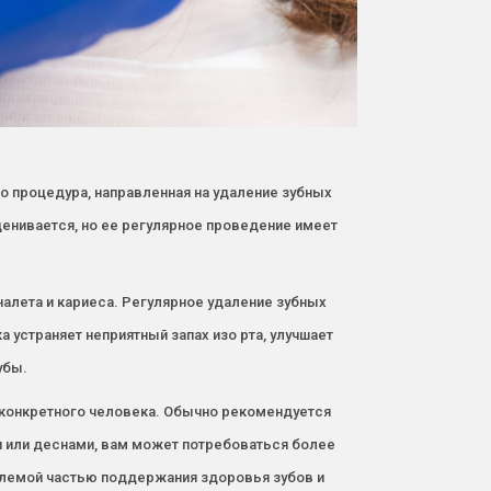
о процедура, направленная на удаление зубных
енивается, но ее регулярное проведение имеет
алета и кариеса. Регулярное удаление зубных
 устраняет неприятный запах изо рта, улучшает
убы.
о конкретного человека. Обычно рекомендуется
ми или деснами, вам может потребоваться более
емлемой частью поддержания здоровья зубов и