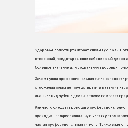
Здоровье полости рта играет ключевую роль в об
отложений, предотвращение заболеваний десен и 
большое значение для сохранения здоровья полос
Зачем нужна профессиональная гигиена полости р
отложений помогает предотвратить развитие карие
внешний вид зубов и десен, а также помогает пре
Как часто следует проводить профессиональную г
проводить профессиональную чистку у стоматолога
частая профессиональная гигиена. Также важно п