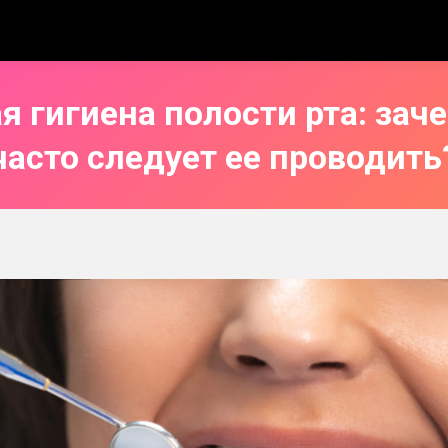
 гигиена полости рта: заче
часто следует ее проводить