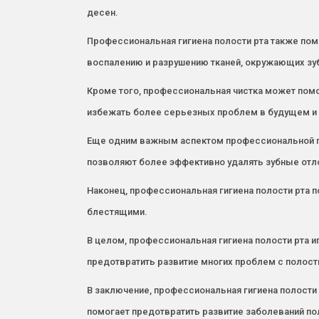
десен.
Профессиональная гигиена полости рта также пом
воспалению и разрушению тканей, окружающих зуб
Кроме того, профессиональная чистка может помо
избежать более серьезных проблем в будущем и 
Еще одним важным аспектом профессиональной ги
позволяют более эффективно удалять зубные отло
Наконец, профессиональная гигиена полости рта п
блестящими.
В целом, профессиональная гигиена полости рта 
предотвратить развитие многих проблем с полость
В заключение, профессиональная гигиена полости
помогает предотвратить развитие заболеваний пол