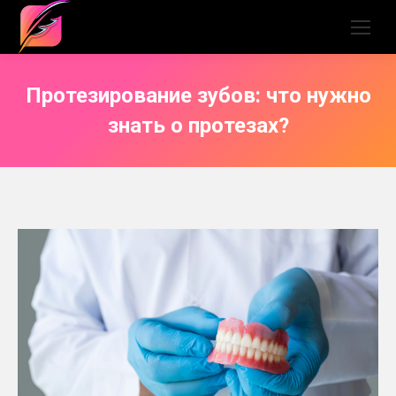
Протезирование зубов: что нужно
знать о протезах?