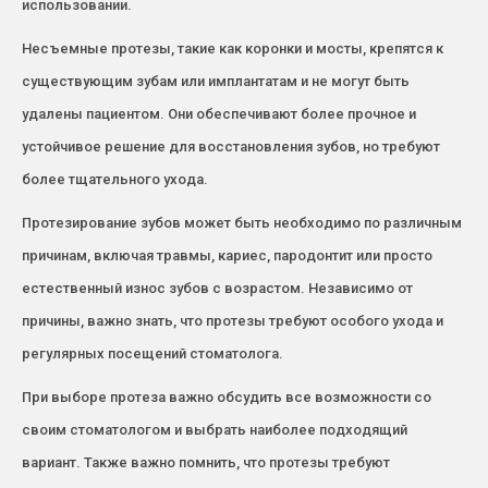
использовании.
Несъемные протезы, такие как коронки и мосты, крепятся к
существующим зубам или имплантатам и не могут быть
удалены пациентом. Они обеспечивают более прочное и
устойчивое решение для восстановления зубов, но требуют
более тщательного ухода.
Протезирование зубов может быть необходимо по различным
причинам, включая травмы, кариес, пародонтит или просто
естественный износ зубов с возрастом. Независимо от
причины, важно знать, что протезы требуют особого ухода и
регулярных посещений стоматолога.
При выборе протеза важно обсудить все возможности со
своим стоматологом и выбрать наиболее подходящий
вариант. Также важно помнить, что протезы требуют