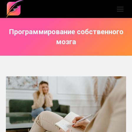
Программирование собственного
мозга