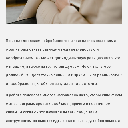
По исследованиям нейробиологов и психологов наш с вами
мозг не распознает разницу между реальностью и
воображением. Он может дать одинаковую реакцию на то, что
мы видим, а также на то, что мы думаем. Но сигнал в мозг
должен быть достаточно сильным и ярким – и от реальности, и
от воображения, чтобы он запутался, где есть что.
В работе психолога многое направлено на то, чтобы клиент сам
мог запрограммировать свой мозг, причем в позитивном
ключе. И когда он это научится делать сам, с этим
инструментом он сможет идти в свою жизнь, уже без помощи