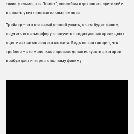
такие фильмы, как “Квест”, способны вдохновить зрителей и
вызвать у них положительные эмоции.
Трейлер – это отличный способ узнать, о чем будет фильм,
ощутить его атмосферу и получить предвкушение зрелищных
сцен и захватывающего сюжета. Ведь не зря говорят, что
трейлер – это маленькое произведение искусства, которое
возбуждает интерес к полному фильму.