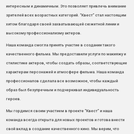
интересным и динамичным. Это позволяет привлечь внимание
зрителей всех возрастных категорий. “Квест” стал настоящим
хитом благодаря своей захватывающей сюжетной линии и
высокому профессионализму актеров.
Наша команда смогла принять участие в создании такого
качественного фильма. Мы предоставили услуги по макияжу и
стилистике актеров, чтобы создать образы, соответствующие
характерам персонажей и атмосфере фильма. Наша команда
профессионалов сделала все возможное, чтобы каждый
образ был безупречным и подчеркивал индивидуальность
героев.
Мы гордимся своим участием в проекте “Квест” и наша
команда всегда открыта для новых проектов и готова внести
свой вклад в создание качественного кино. Мы верим, что