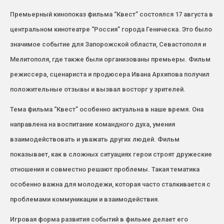
Премьерный кинопоказ фильма “Квест” состоялся 17 августа в
центральном кинотеатре “Россия” города Геническа. Это было
значимое событие для Запорожской области, Севастополя и
Мелитополя, где также были организованы премьеры. Фильм
режиссера, сценариста и продюсера Ивана Архипова получил
положительные отзывы и вызвал восторг у зрителей.
Тема фильма “Квест” особенно актуальна в наше время. Она
направлена на воспитание командного духа, умения
взаимодействовать и уважать других людей. Фильм
показывает, как в сложных ситуациях герои строят дружеские
отношения и совместно решают проблемы. Такая тематика
особенно важна для молодежи, которая часто сталкивается с
проблемами коммуникации и взаимодействия.
Игровая форма развития событий в фильме делает его