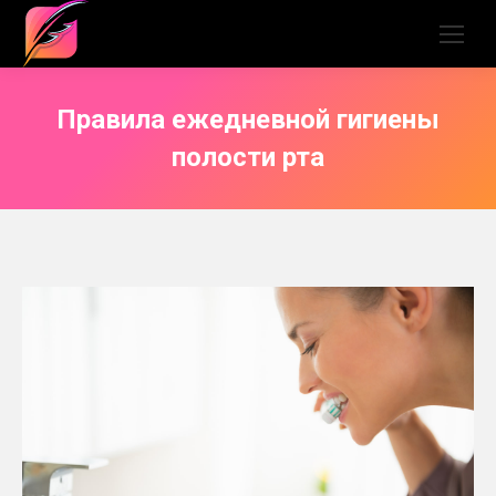
Правила ежедневной гигиены
полости рта