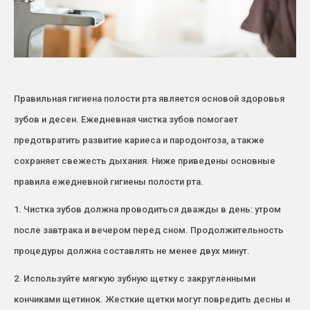
Правильная гигиена полости рта является основой здоровья
зубов и десен. Ежедневная чистка зубов помогает
предотвратить развитие кариеса и пародонтоза, а также
сохраняет свежесть дыхания. Ниже приведены основные
правила ежедневной гигиены полости рта.
1. Чистка зубов должна проводиться дважды в день: утром
после завтрака и вечером перед сном. Продолжительность
процедуры должна составлять не менее двух минут.
2. Используйте мягкую зубную щетку с закругленными
кончиками щетинок. Жесткие щетки могут повредить десны и