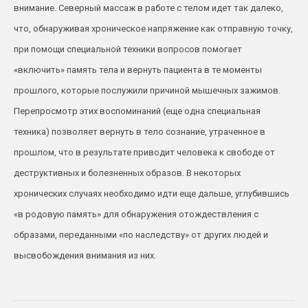
внимание. Северный массаж в работе с телом идет так далеко,
что, обнаруживая хроническое напряжение как отправную точку,
при помощи специальной техники вопросов помогает
«включить» память тела и вернуть пациента в те моменты
прошлого, которые послужили причиной мышечных зажимов.
Перепросмотр этих воспоминаний (еще одна специальная
техника) позволяет вернуть в тело сознание, утраченное в
прошлом, что в результате приводит человека к свободе от
деструктивных и болезненных образов. В некоторых
хронических случаях необходимо идти еще дальше, углубившись
«в родовую память» для обнаружения отождествления с
образами, переданными «по наследству» от других людей и
высвобождения внимания из них.