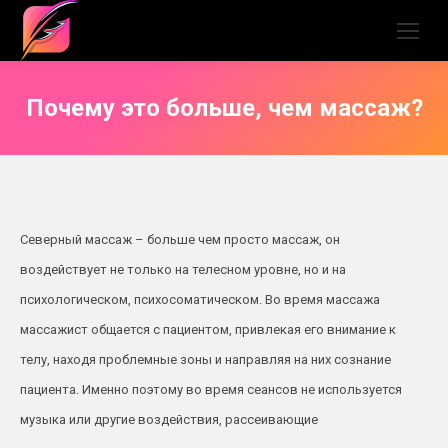
Почему это больше, чем массаж?
Северный массаж – больше чем просто массаж, он
воздействует не только на телесном уровне, но и на
психологическом, психосоматическом. Во время массажа
массажист общается с пациентом, привлекая его внимание к
телу, находя проблемные зоны и направляя на них сознание
пациента. Именно поэтому во время сеансов не используется
музыка или другие воздействия, рассеивающие