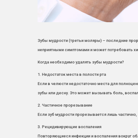
Зубы мудрости (третьи моляры) – последние прор
неприятными симптомами и может потребовать х
Когда необходимо удалять зубы мудрости?
1. Недостаток места в полости рта
Если в челюсти недостаточно места для полноцен
зубы или десну. Это может вызывать боль, воспа
2. Частичное прорезывание
Если зуб мудрости прорезывается лишь частично, 
3. Рецидивирующие воспаления
Повторяющиеся инфекции и воспаления вокруг обл