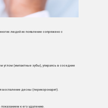
многих людей их появление сопряжено с
м углом (импактные зубы), упираясь в соседние
уя воспаление десны (перикоронарит).
 показанием к его удалению.