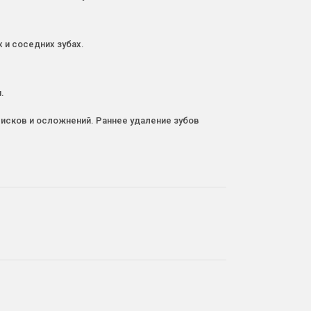
 и соседних зубах.
.
рисков и осложнений. Раннее удаление зубов