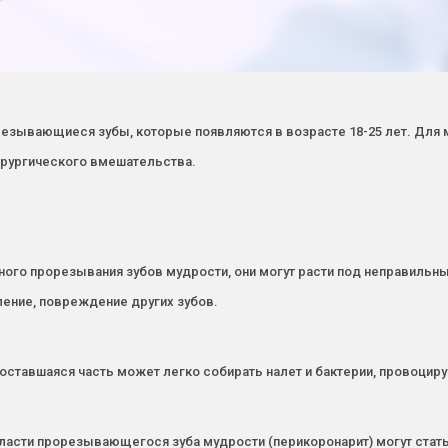
езывающиеся зубы, которые появляются в возрасте 18-25 лет. Для 
ирургического вмешательства.
ного прорезывания зубов мудрости, они могут расти под неправильны
ление, повреждение других зубов.
оставшаяся часть может легко собирать налет и бактерии, провоцир
асти прорезывающегося зуба мудрости (перикоронарит) могут стать