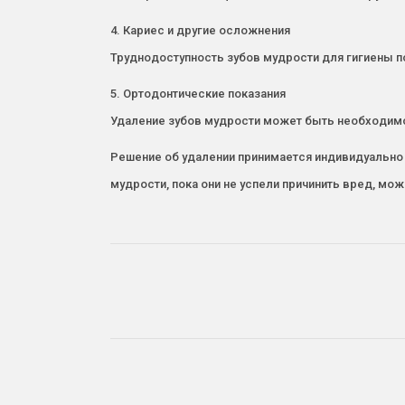
4. Кариес и другие осложнения
Труднодоступность зубов мудрости для гигиены по
5. Ортодонтические показания
Удаление зубов мудрости может быть необходимо
Решение об удалении принимается индивидуально 
мудрости, пока они не успели причинить вред, мо