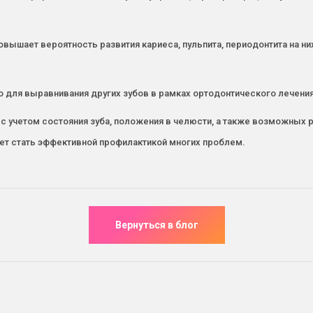
вышает вероятность развития кариеса, пульпита, периодонтита на них
 для выравнивания других зубов в рамках ортодонтического лечения
с учетом состояния зуба, положения в челюсти, а также возможных 
жет стать эффективной профилактикой многих проблем.