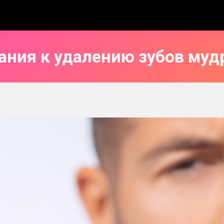
ания к удалению зубов муд