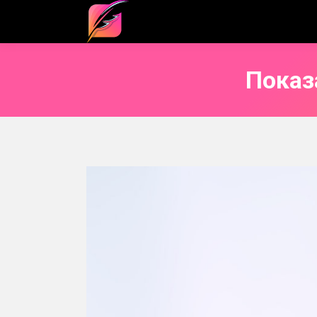
Показ