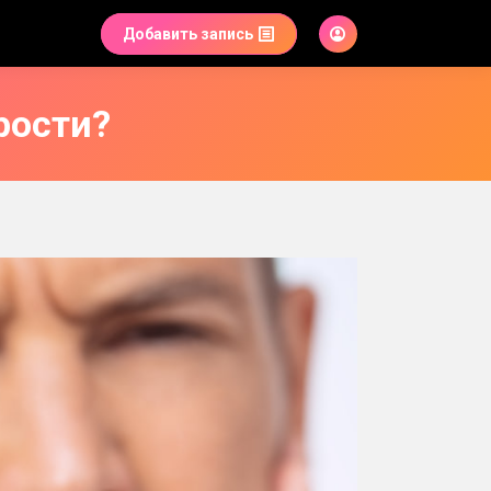
Добавить запись
рости?